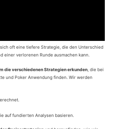
ich oft eine tiefere Strategie, die den Unterschied
nd einer verlorenen Runde ausmachen kann.
am die verschiedenen Strategien erkunden
, die bei
lette und Poker Anwendung finden. Wir werden
erechnet.
ie auf fundierten Analysen basieren.