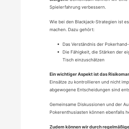
Spielerfahrung verbessern.
Wie bei den Blackjack-Strategien ist e
machen. Dazu gehört:
Das Verständnis der Pokerhand
Die Fähigkeit, die Stärken der 
Tisch einzuschätzen
Ein wichtiger Aspekt ist das Risikom
Einsätze zu kontrollieren und nicht imp
abgewogene Entscheidungen sind entsch
Gemeinsame Diskussionen und der Aus
Pokerenthusiasten können ebenfalls he
Zudem können wir durch regelmäßiges 