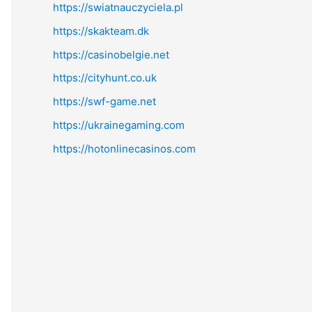
https://swiatnauczyciela.pl
https://skakteam.dk
https://casinobelgie.net
https://cityhunt.co.uk
https://swf-game.net
https://ukrainegaming.com
https://hotonlinecasinos.com