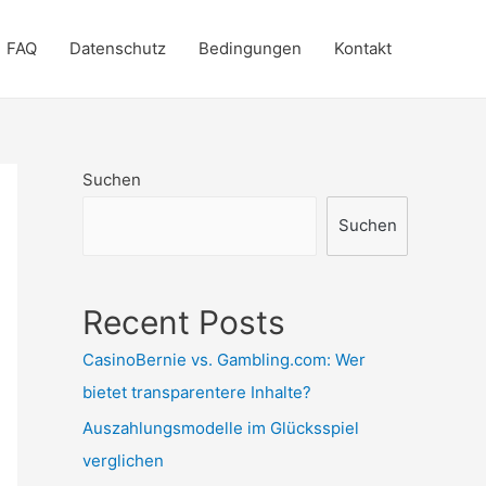
FAQ
Datenschutz
Bedingungen
Kontakt
Suchen
Suchen
Recent Posts
CasinoBernie vs. Gambling.com: Wer
bietet transparentere Inhalte?
Auszahlungsmodelle im Glücksspiel
verglichen