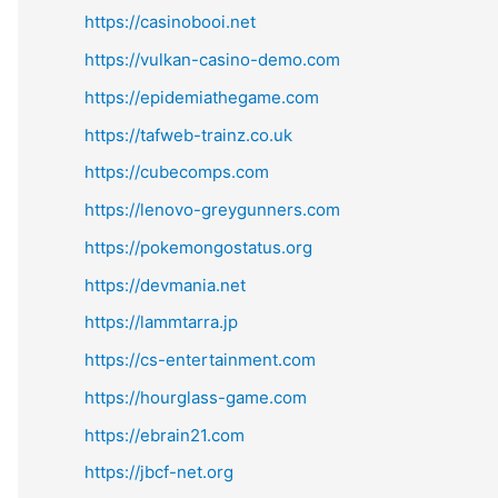
https://casinobooi.net
https://vulkan-casino-demo.com
https://epidemiathegame.com
https://tafweb-trainz.co.uk
https://cubecomps.com
https://lenovo-greygunners.com
https://pokemongostatus.org
https://devmania.net
https://lammtarra.jp
https://cs-entertainment.com
https://hourglass-game.com
https://ebrain21.com
https://jbcf-net.org