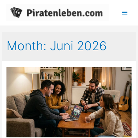
Main
Men
Month:
Juni 2026